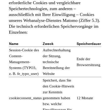
erforderliche Cookies und vergleichbare
Speichertechnologien, zum anderen –
ausschließlich mit Ihrer Einwilligung – Cookies
unseres Webanalyse-Dienstes Matomo (Ziffer 5.3).
Die technisch erforderlichen Speichervorgänge im
Einzelnen:
Name
Zweck
Speicherdauer
Session-Cookie des
Aufrechterhaltung
Content-
der Sitzung,
Ende der
Management-
technische
Browsersitzung
Systems (TYPO3,
Bereitstellung der
z. B. fe_typo_user)
Website
Speichert, dass Sie
den Cookie-Hinweis
zur Kenntnis
cookieconsent_status
genommen haben
12 Monate
bzw. welche
Einwilligungen Sie