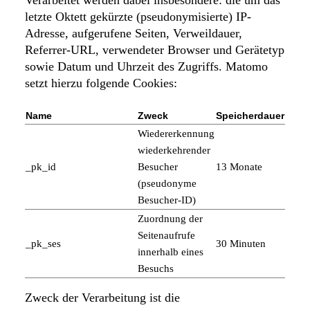
Verarbeitet werden dabei insbesondere: die um das
letzte Oktett gekürzte (pseudonymisierte) IP-
Adresse, aufgerufene Seiten, Verweildauer,
Referrer-URL, verwendeter Browser und Gerätetyp
sowie Datum und Uhrzeit des Zugriffs. Matomo
setzt hierzu folgende Cookies:
Name
Zweck
Speicherdauer
Wiedererkennung
wiederkehrender
_pk_id
Besucher
13 Monate
(pseudonyme
Besucher-ID)
Zuordnung der
Seitenaufrufe
_pk_ses
30 Minuten
innerhalb eines
Besuchs
Zweck der Verarbeitung ist die